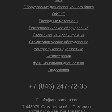
Оборудование для операционного блока
ОФЭКТ
Расходные материалы
Рентгенологическое оборудование
Стерилизация и дезинфекция
Стоматологическое оборудование
Ультразвуковая диагностика
Физиотерапия
Функциональная диагностика
Эндоскопия
+7 (846) 247-72-35
info@ark-samara.com
443079, Самарская обл., Самара г.о.,
Октябрьский вн. р-н, Самара г.,