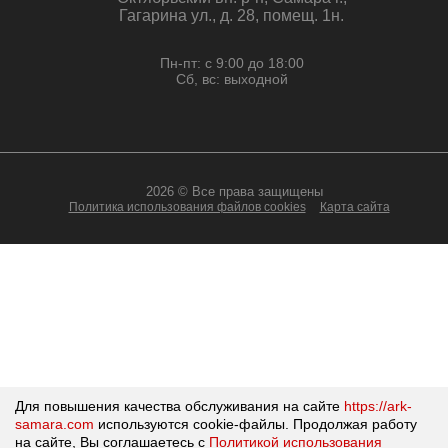
Гагарина ул., д. 28, помещ. 1н.
Пн-пт: с 9:00 до 18:00
Сб, вс: выходной
2026 © Все права защищены
Политика использования файлов cookies
Карта сайта
Для повышения качества обслуживания на сайте
https://ark-
samara.com
используются cookie-файлы.
Продолжая работу
на сайте, Вы соглашаетесь с
Политикой использования