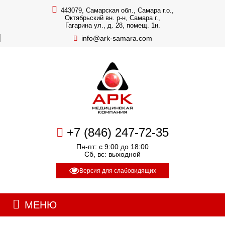
443079, Самарская обл., Самара г.о.,
Октябрьский вн. р-н, Самара г.,
Гагарина ул., д. 28, помещ. 1н.
info@ark-samara.com
+7 (846) 247-72-35
Пн-пт: с 9:00 до 18:00
Сб, вс: выходной
Версия для слабовидящих
МЕНЮ