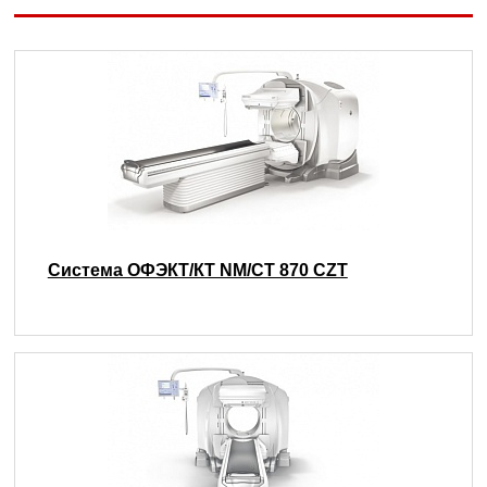
Система ОФЭКТ/КТ NM/CT 870 CZT