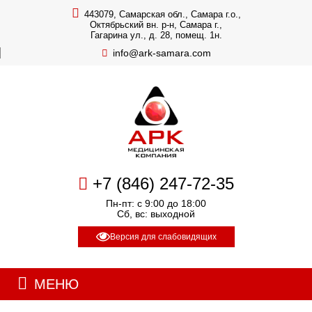
443079, Самарская обл., Самара г.о.,
Октябрьский вн. р-н, Самара г.,
Гагарина ул., д. 28, помещ. 1н.
info@ark-samara.com
+7 (846) 247-72-35
Пн-пт: с 9:00 до 18:00
Сб, вс: выходной
Версия для слабовидящих
МЕНЮ