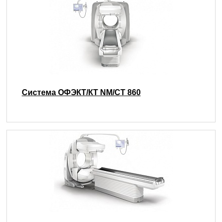
Система ОФЭКТ/КТ NM/CT 860