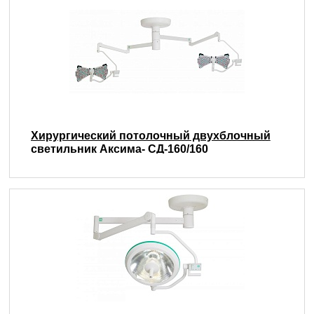
Хирургический потолочный двухблочный
светильник Аксима- СД-160/160