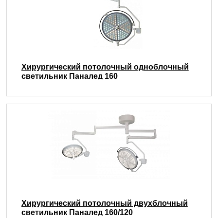
Хирургический потолочный одноблочный
светильник Паналед 160
Хирургический потолочный двухблочный
светильник Паналед 160/120