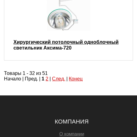
Хирургический потолочный одноблочный
светильник Аксима-720
Товары 1 - 32 из 51
Начало | Пред. |
1
2
|
След.
|
Конец
КОМПАНИЯ
О компании