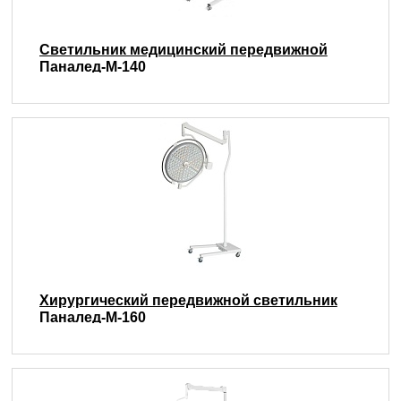
Светильник медицинский передвижной
Паналед-М-140
Хирургический передвижной светильник
Паналед-М-160