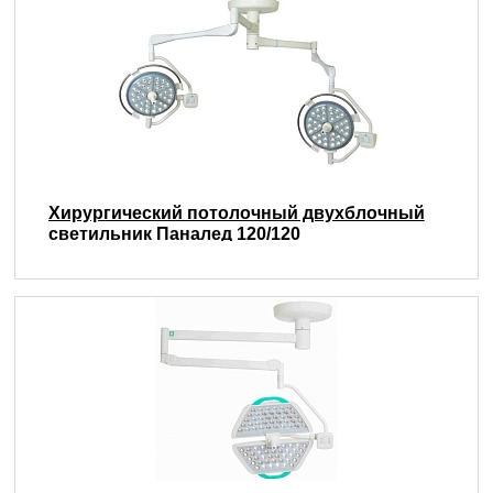
Хирургический потолочный двухблочный
светильник Паналед 120/120