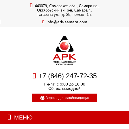
443079, Самарская обл., Самара г.о.,
Октябрьский вн. р-н, Самара г.,
Гагарина ул., д. 28, помещ. 1н.
info@ark-samara.com
+7 (846) 247-72-35
Пн-пт: с 9:00 до 18:00
Сб, вс: выходной
Версия для слабовидящих
МЕНЮ