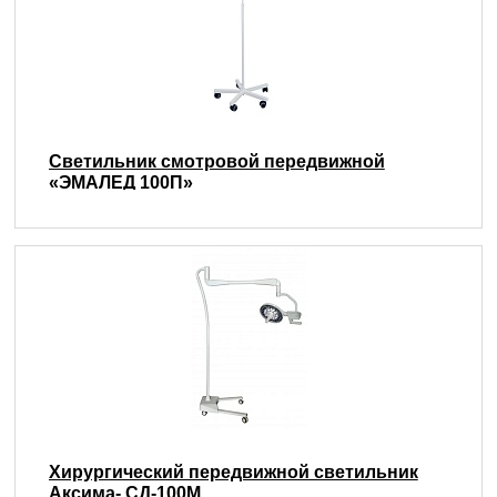
Светильник смотровой передвижной
«ЭМАЛЕД 100П»
Хирургический передвижной светильник
Аксима- СД-100М