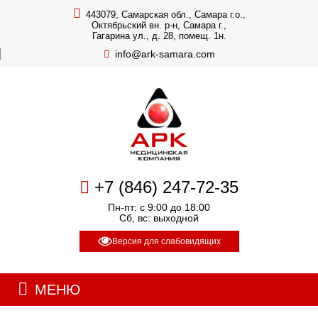
443079, Самарская обл., Самара г.о.,
Октябрьский вн. р-н, Самара г.,
Гагарина ул., д. 28, помещ. 1н.
info@ark-samara.com
+7 (846) 247-72-35
Пн-пт: с 9:00 до 18:00
Сб, вс: выходной
Версия для слабовидящих
МЕНЮ