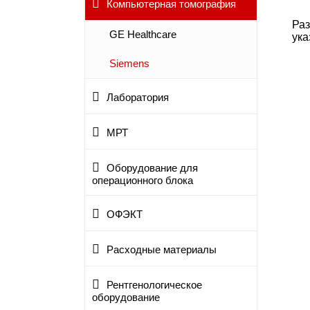
Компьютерная томография
Раз
GE Healthcare
ука
Siemens
Лаборатория
МРТ
Оборудование для
операционного блока
ОФЭКТ
Расходные материалы
Рентгенологическое
оборудование