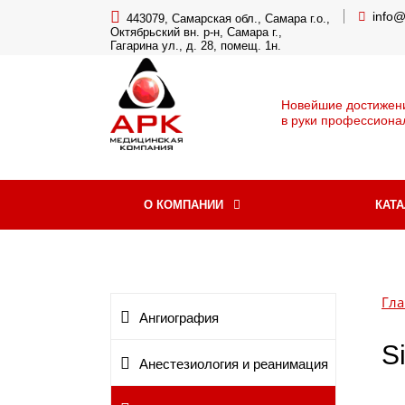
info
443079, Самарская обл., Самара г.о.,
Октябрьский вн. р-н, Самара г.,
Гагарина ул., д. 28, помещ. 1н.
Новейшие достижен
в руки профессиона
О КОМПАНИИ
КАТ
Гла
Ангиография
S
Анестезиология и реанимация