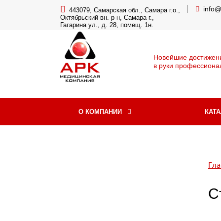
info
443079, Самарская обл., Самара г.о.,
Октябрьский вн. р-н, Самара г.,
Гагарина ул., д. 28, помещ. 1н.
Новейшие достижен
в руки профессиона
О КОМПАНИИ
КАТ
Гла
С