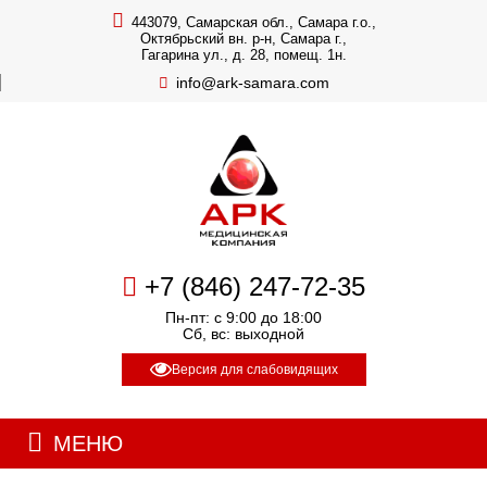
443079, Самарская обл., Самара г.о.,
Октябрьский вн. р-н, Самара г.,
Гагарина ул., д. 28, помещ. 1н.
info@ark-samara.com
+7 (846) 247-72-35
Пн-пт: с 9:00 до 18:00
Сб, вс: выходной
Версия для слабовидящих
МЕНЮ