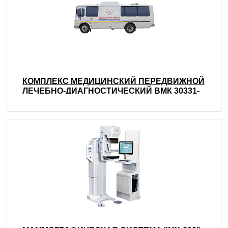
КОМПЛЕКС МЕДИЦИНСКИЙ ПЕРЕДВИЖНОЙ
ЛЕЧЕБНО-ДИАГНОСТИЧЕСКИЙ ВМК 30331-
02 «ЛУЧЕВАЯ ДИАГНОСТИКА» НА БАЗЕ
ШАССИ ПАЗ