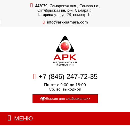
443079, Самарская обл., Самара г.о.,
Октябрьский вн. р-н, Самара г.,
Гагарина ул., д. 28, помещ. 1н.
info@ark-samara.com
+7 (846) 247-72-35
Пн-пт: с 9:00 до 18:00
Сб, вс: выходной
Версия для слабовидящих
МЕНЮ