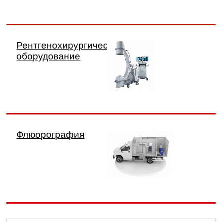
Рентгенохирургическое
оборудование
Флюорография