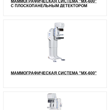
МАММОГРАФИЧЕСКАЯ СИСТЕМА "МХ-600"
С ПЛОСКОПАНЕЛЬНЫМ ДЕТЕКТОРОМ
МАММОГРАФИЧЕСКАЯ СИСТЕМА "МХ-600"