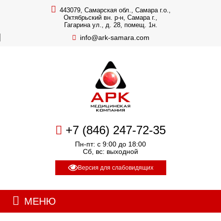
443079, Самарская обл., Самара г.о.,
Октябрьский вн. р-н, Самара г.,
Гагарина ул., д. 28, помещ. 1н.
info@ark-samara.com
+7 (846) 247-72-35
Пн-пт: с 9:00 до 18:00
Сб, вс: выходной
Версия для слабовидящих
МЕНЮ