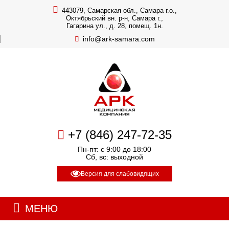
443079, Самарская обл., Самара г.о.,
Октябрьский вн. р-н, Самара г.,
Гагарина ул., д. 28, помещ. 1н.
info@ark-samara.com
+7 (846) 247-72-35
Пн-пт: с 9:00 до 18:00
Сб, вс: выходной
Версия для слабовидящих
МЕНЮ