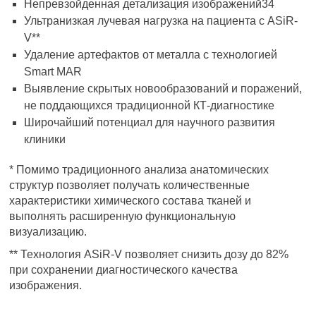
Непревзойденная детализация изображений34
Ультранизкая лучевая нагрузка на пациента с ASiR‐
V**
Удаление артефактов от металла с технологией
Smart MAR
Выявление скрытых новообразований и поражений,
не поддающихся традиционной КТ‐диагностике
Широчайший потенциал для научного развития
клиники
* Помимо традиционного анализа анатомических
структур позволяет получать количественные
характеристики химического состава тканей и
выполнять расширенную функциональную
визуализацию.
** Технология ASiR‐V позволяет снизить дозу до 82%
при сохранении диагностического качества
изображения.