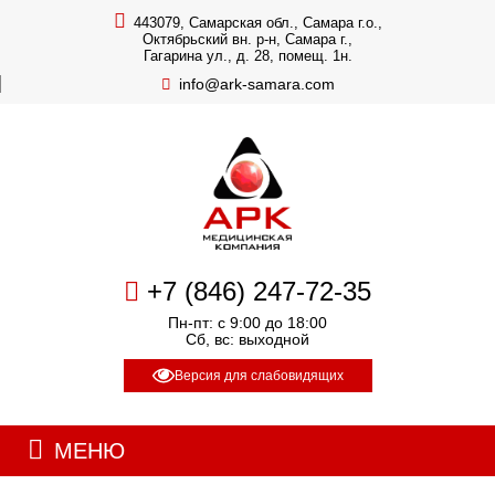
443079, Самарская обл., Самара г.о.,
Октябрьский вн. р-н, Самара г.,
Гагарина ул., д. 28, помещ. 1н.
info@ark-samara.com
+7 (846) 247-72-35
Пн-пт: с 9:00 до 18:00
Сб, вс: выходной
Версия для слабовидящих
МЕНЮ