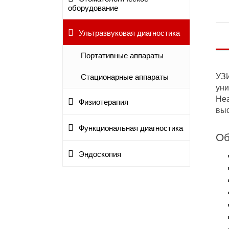
оборудование
Ультразвуковая диагностика
Портативные аппараты
УЗИ
Стационарные аппараты
уни
Hea
Физиотерапия
выс
Функциональная диагностика
Об
Эндоскопия