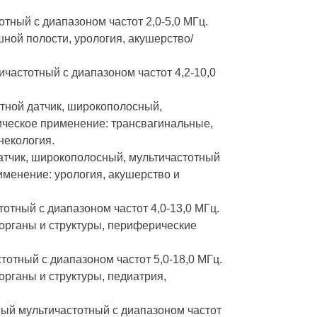
тный с диапазоном частот 2,0-5,0 МГц.
ной полости, урология, акушерство/
частотный с диапазоном частот 4,2-10,0
тной датчик, широкополосный,
ническое применение: трансвагинальные,
некология.
тчик, широкополосный, мультичастотный
рименение: урология, акушерство и
отный с диапазоном частот 4,0-13,0 МГц.
органы и структуры, периферические
тотный с диапазоном частот 5,0-18,0 МГц.
рганы и структуры, педиатрия,
ый мультичастотный с диапазоном частот