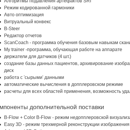
Алгоритмы подавления артефактов SRI
Режим кодированной гармоники
Авто оптимизация
Витруальный конвекс
B-Steer
Редактор отчетов
ScanCoach - программа обучения базовым навыкам скан
My trainer -программа, обучающая работе на аппарате
держатели для датчиков (4 шт.)
создание базы данных пациентов, архивирование изобра
диск
работа с 'сырыми' данными
автоматические вычисления в допплеровском режиме
расчеты для всех областей применения, возможность уда
мпоненты дополнительной поставки
B-Flow + Color B-Flow - режим недопплеровской визуализ
Easy 3D - режим трехмерной реконструкции изображения