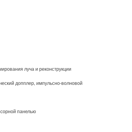
мирования луча и реконструкции
ческий допплер, импульсно-волновой
нсорной панелью