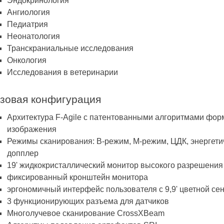
Эндокринология
Ангиология
Педиатрия
Неонатология
Транскраниальные исследования
Онкология
Исследования в ветеринарии
зовая конфигурация
Архитектура F-Agile с патентованными алгоритмами фор
изображения
Режимы сканирования: В-режим, М-режим, ЦДК, энергети
допплер
19' жидкокристаллический монитор высокого разрешения
фиксированный кронштейн монитора
эргономичный интерфейс пользователя с 9,9' цветной се
3 функционирующих разъема для датчиков
Многолучевое сканирование CrossXBeam