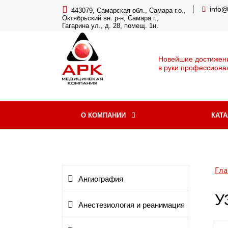
info
443079, Самарская обл., Самара г.о.,
Октябрьский вн. р-н, Самара г.,
Гагарина ул., д. 28, помещ. 1н.
Новейшие достижен
в руки профессиона
О КОМПАНИИ
КАТ
Гла
Ангиография
У
Анестезиология и реанимация