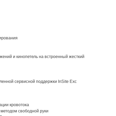
ирования
жений и кинопетель на встроенный жесткий
ленной сервисной поддержки InSite Exc
ации кровотока
 методом свободной руки