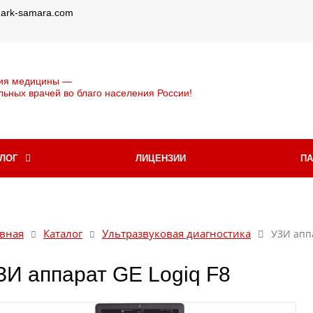
@ark-samara.com
ия медицины —
льных врачей во благо населения России!
АЛОГ
ЛИЦЕНЗИИ
П
вная
Каталог
Ультразвуковая диагностика
УЗИ аппа
ЗИ аппарат GE Logiq F8