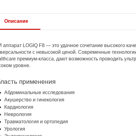
Описание
 аппарат LOGIQ F8 — это удачное сочетание высокого кач
версальности с невысокой ценой. Современные технологи
lthcare премиум-класса, дают возможность проводить уль
оком уровне.
ласть применения
Абдоминальные исследования
Акушерство и гинекология
Кардиология
Неврология
Травматология и ортопедия
Урология