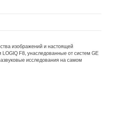
ества изображений и настоящей
и LOGIQ F8, унаследованные от систем GE
тразвуковые исследования на самом