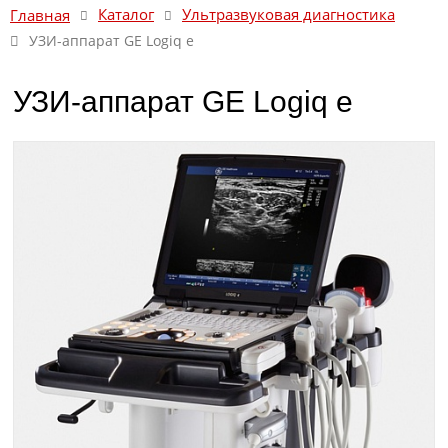
Каталог
Ультразвуковая диагностика
Главная
УЗИ-аппарат GE Logiq e
УЗИ-аппарат GE Logiq e