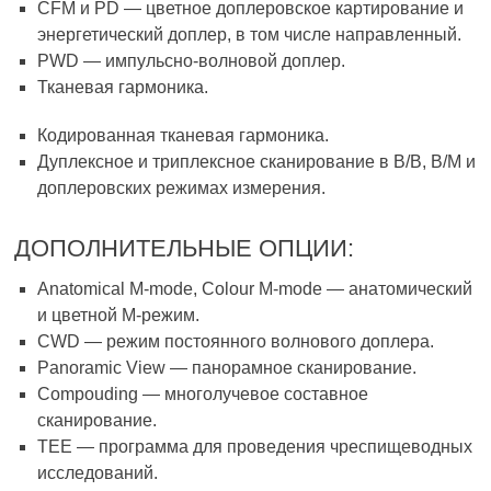
CFM и PD — цветное доплеровское картирование и
энергетический доплер, в том числе направленный.
PWD — импульсно-волновой доплер.
Тканевая гармоника.
Кодированная тканевая гармоника.
Дуплексное и триплексное сканирование в В/В, В/М и
доплеровских режимах измерения.
ДОПОЛНИТЕЛЬНЫЕ ОПЦИИ:
Anatomical M-mode, Colour M-mode — анатомический
и цветной M-режим.
CWD — режим постоянного волнового доплера.
Panoramic View — панорамное сканирование.
Compouding — многолучевое составное
сканирование.
ТЕЕ — программа для проведения чреспищеводных
исследований.