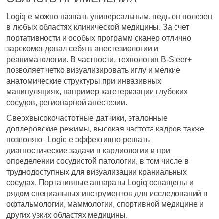
Logiq e можно назвать универсальным, ведь он полезен
в любых областях клинической медицины. За счет
портативности и особых программ сканер отлично
зарекомендовал себя в анестезиологии и
реаниматологии. В частности, технология B-Steer+
позволяет четко визуализировать иглу и мелкие
анатомические структуры при инвазивных
манипуляциях, например катетеризации глубоких
сосудов, регионарной анестезии.
Сверхвысокочастотные датчики, эталонные
доплеровские режимы, высокая частота кадров также
позволяют Logiq e эффективно решать
диагностические задачи в кардиологии и при
определении сосудистой патологии, в том числе в
труднодоступных для визуализации краниальных
сосудах. Портативные аппараты Logiq оснащены и
рядом специальных инструментов для исследований в
офтальмологии, маммологии, спортивной медицине и
других узких областях медицины.