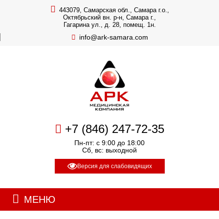
443079, Самарская обл., Самара г.о.,
Октябрьский вн. р-н, Самара г.,
Гагарина ул., д. 28, помещ. 1н.
info@ark-samara.com
+7 (846) 247-72-35
Пн-пт: с 9:00 до 18:00
Сб, вс: выходной
Версия для слабовидящих
МЕНЮ