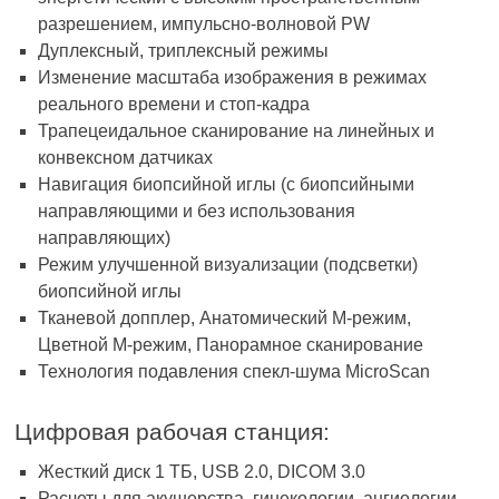
разрешением, импульсно-волновой PW
Дуплексный, триплексный режимы
Изменение масштаба изображения в режимах
реального времени и стоп-кадра
Трапецеидальное сканирование на линейных и
конвексном датчиках
Навигация биопсийной иглы (с биопсийными
направляющими и без использования
направляющих)
Режим улучшенной визуализации (подсветки)
биопсийной иглы
Тканевой допплер, Анатомический М-режим,
Цветной М-режим, Панорамное сканирование
Технология подавления спекл-шума MicroScan
Цифровая рабочая станция:
Жесткий диск 1 ТБ, USB 2.0, DICOM 3.0
Расчеты для акушерства, гинекологии, ангиологии,