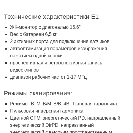
Технические характеристики E1
ЖК-монитор с диагональю 15,6”
Вес с батареей 6,5 кг
2 активных порта для подключения датчиков
автооптимизация параметров изображения
нажатием одной кнопки
проспективная и ретроспективная запись
видеоклипов
диапазон рабочих частот 1-17 МГц
Режимы сканирования:
Режимы: В, М, В/М, В/В, 4В, Тканевая гармоника
Пульсовая инверсная гармоника
Цветной CFM, энергетический PD, направленный
энергетический DirPD, направленный
энергетический с высоким пространственным