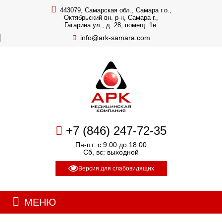
443079, Самарская обл., Самара г.о.,
Октябрьский вн. р-н, Самара г.,
Гагарина ул., д. 28, помещ. 1н.
info@ark-samara.com
+7 (846) 247-72-35
Пн-пт: с 9:00 до 18:00
Сб, вс: выходной
Версия для слабовидящих
МЕНЮ